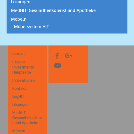
Lösungen
MedHIT: Gesundheitsdienst und Apotheke
Möbeln
Möbelsystem HIT
Aktuell
Carolco
Investments
Hauptseite
Innovationen
Kontakt
LogHIT
Lösungen
MedHIT:
Gesundheitsdiens
t und Apotheke
Möbeln