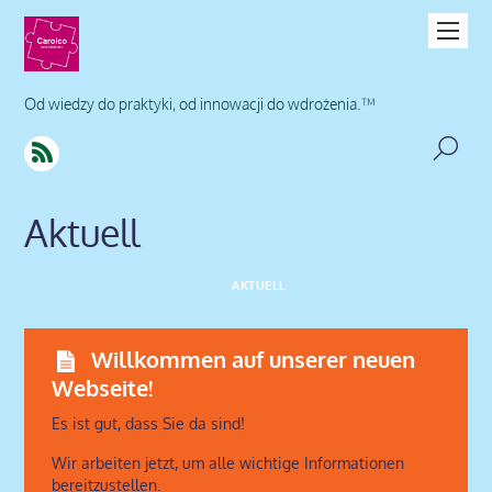
Od wiedzy do praktyki, od innowacji do wdrożenia.™
Aktuell
AKTUELL
Willkommen auf unserer neuen
Webseite!
Es ist gut, dass Sie da sind!
Wir arbeiten jetzt, um alle wichtige Informationen
bereitzustellen.