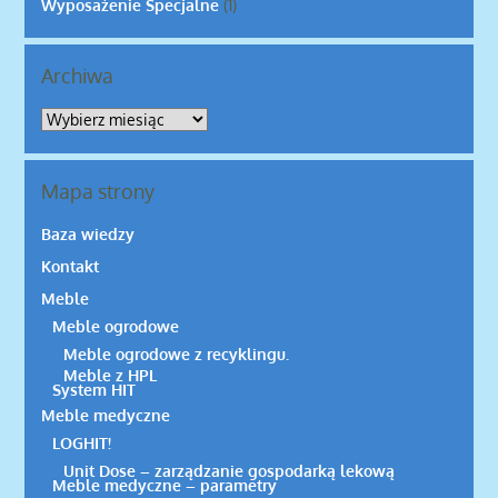
Wyposażenie Specjalne
(1)
Archiwa
Archiwa
Mapa strony
Baza wiedzy
Kontakt
Meble
Meble ogrodowe
Meble ogrodowe z recyklingu.
Meble z HPL
System HIT
Meble medyczne
LOGHIT!
Unit Dose – zarządzanie gospodarką lekową
Meble medyczne – parametry