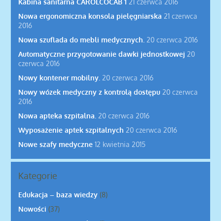
Kabina sanitarna CAROLCOCAB 1
21 czerwca 2016
Nowa ergonomiczna konsola pielęgniarska
21 czerwca
2016
Nowa szuflada do mebli medycznych.
20 czerwca 2016
Automatyczne przygotowanie dawki jednostkowej
20
czerwca 2016
Nowy kontener mobilny.
20 czerwca 2016
Nowy wózek medyczny z kontrolą dostępu
20 czerwca
2016
Nowa apteka szpitalna.
20 czerwca 2016
Wyposażenie aptek szpitalnych
20 czerwca 2016
Nowe szafy medyczne
12 kwietnia 2015
Kategorie
Edukacja – baza wiedzy
(8)
Nowości
(37)