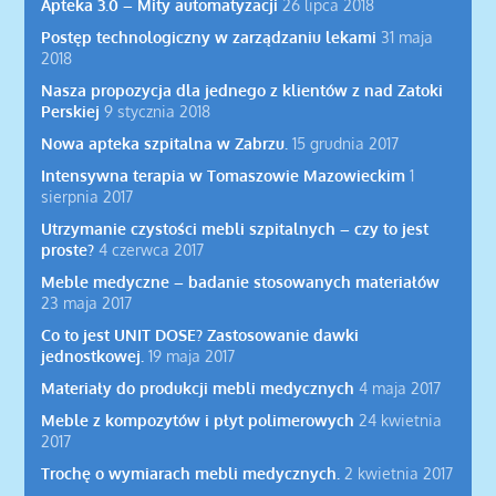
Apteka 3.0 – Mity automatyzacji
26 lipca 2018
Postęp technologiczny w zarządzaniu lekami
31 maja
2018
Nasza propozycja dla jednego z klientów z nad Zatoki
Perskiej
9 stycznia 2018
Nowa apteka szpitalna w Zabrzu.
15 grudnia 2017
Intensywna terapia w Tomaszowie Mazowieckim
1
sierpnia 2017
Utrzymanie czystości mebli szpitalnych – czy to jest
proste?
4 czerwca 2017
Meble medyczne – badanie stosowanych materiałów
23 maja 2017
Co to jest UNIT DOSE? Zastosowanie dawki
jednostkowej.
19 maja 2017
Materiały do produkcji mebli medycznych
4 maja 2017
Meble z kompozytów i płyt polimerowych
24 kwietnia
2017
Trochę o wymiarach mebli medycznych.
2 kwietnia 2017