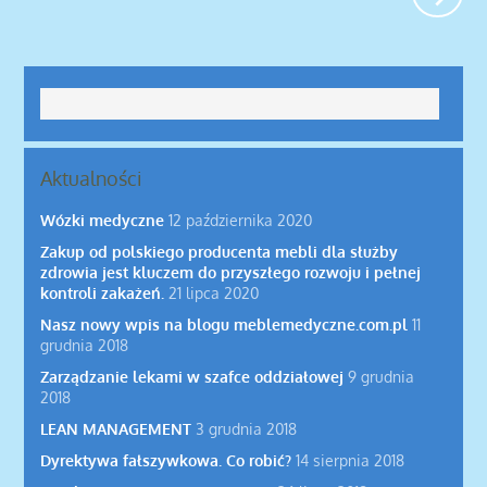
Aktualności
Wózki medyczne
12 października 2020
Zakup od polskiego producenta mebli dla służby
zdrowia jest kluczem do przyszłego rozwoju i pełnej
kontroli zakażeń.
21 lipca 2020
Nasz nowy wpis na blogu meblemedyczne.com.pl
11
grudnia 2018
Zarządzanie lekami w szafce oddziałowej
9 grudnia
2018
LEAN MANAGEMENT
3 grudnia 2018
Dyrektywa fałszywkowa. Co robić?
14 sierpnia 2018