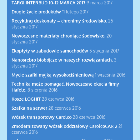
TARGI INTERBUD 10-12 MARCA 2017
9 marca 2017
Drugie życie produktów
11 lutego 2017
Recykling doskonały – chronimy środowisko.
25
stycznia 2017
Nowoczesne materiały chroniące śodowisko.
20
stycznia 2017
Ekopłyty w zabudowie samochodów
5 stycznia 2017
Nanosrebro biobójcze w naszych rozwiązaniach.
3
stycznia 2017
Mycie szafki myjką wysokociśnieniową
1 września 2016
Technika może pomagać. Nowoczesne okucia firmy
Hafele.
8 sierpnia 2016
Kosze LOGHIT
28 czerwca 2016
Szafka na serwer
28 czerwca 2016
Wózek transportowy Carolco
28 czerwca 2016
Zmodernizowany wózek oddziałowy CarolcoCAR 2
21
czerwca 2016