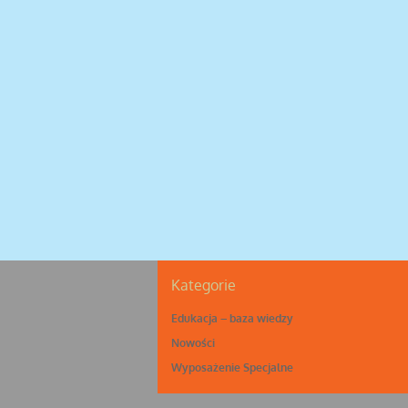
Kategorie
Edukacja – baza wiedzy
Nowości
Wyposażenie Specjalne