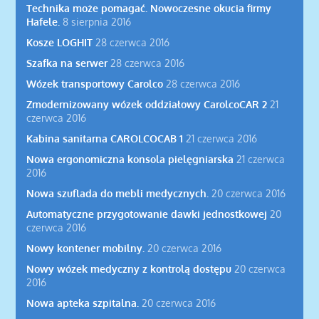
Technika może pomagać. Nowoczesne okucia firmy
Hafele.
8 sierpnia 2016
Kosze LOGHIT
28 czerwca 2016
Szafka na serwer
28 czerwca 2016
Wózek transportowy Carolco
28 czerwca 2016
Zmodernizowany wózek oddziałowy CarolcoCAR 2
21
czerwca 2016
Kabina sanitarna CAROLCOCAB 1
21 czerwca 2016
Nowa ergonomiczna konsola pielęgniarska
21 czerwca
2016
Nowa szuflada do mebli medycznych.
20 czerwca 2016
Automatyczne przygotowanie dawki jednostkowej
20
czerwca 2016
Nowy kontener mobilny.
20 czerwca 2016
Nowy wózek medyczny z kontrolą dostępu
20 czerwca
2016
Nowa apteka szpitalna.
20 czerwca 2016