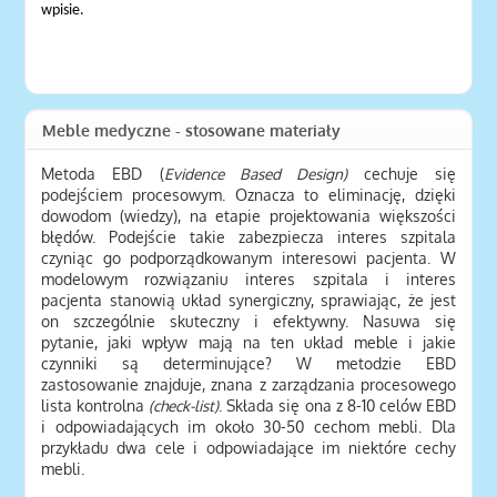
wpisie.
Meble medyczne - stosowane materiały
Metoda EBD (
Evidence Based Design)
cechuje się
podejściem procesowym. Oznacza to eliminację, dzięki
dowodom (wiedzy), na etapie projektowania większości
błędów. Podejście takie zabezpiecza interes szpitala
czyniąc go podporządkowanym interesowi pacjenta. W
modelowym rozwiązaniu interes szpitala i interes
pacjenta stanowią układ synergiczny, sprawiając, że jest
on szczególnie skuteczny i efektywny. Nasuwa się
pytanie, jaki wpływ mają na ten układ meble i jakie
czynniki są determinujące? W metodzie EBD
zastosowanie znajduje, znana z zarządzania procesowego
lista kontrolna
(check-list)
. Składa się ona z 8-10 celów EBD
i odpowiadających im około 30-50 cechom mebli. Dla
przykładu dwa cele i odpowiadające im niektóre cechy
mebli.