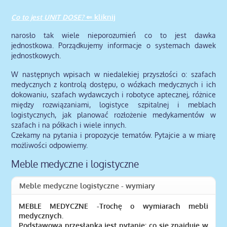
Co to jest UNIT DOSE?
⇐ kliknij
narosło tak wiele nieporozumień co to jest dawka
jednostkowa. Porządkujemy informacje o systemach dawek
jednostkowych.
W następnych wpisach w niedalekiej przyszłości o: szafach
medycznych z kontrolą dostępu, o wózkach medycznych i ich
dokowaniu, szafach wydawczych i robotyce aptecznej, różnice
między rozwiązaniami, logistyce szpitalnej i meblach
logistycznych, jak planować rozłożenie medykamentów w
szafach i na półkach i wiele innych.
Czekamy na pytania i propozycje tematów. Pytajcie a w miarę
możliwości odpowiemy.
Meble medyczne i logistyczne
Meble medyczne logistyczne - wymiary
MEBLE MEDYCZNE -Trochę o wymiarach mebli
medycznych.
Podstawową przesłanką jest pytanie: co się znajduje w