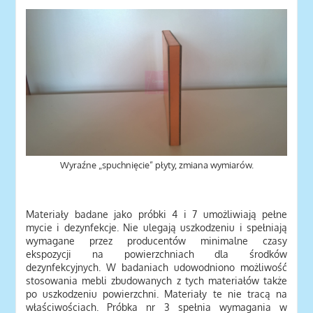
Wyraźne „spuchnięcie” płyty, zmiana wymiarów.
Zdjęcia próbek – kliknij
Materiały badane jako próbki 4 i 7 umożliwiają pełne
mycie i dezynfekcje. Nie ulegają uszkodzeniu i spełniają
wymagane przez producentów minimalne czasy
ekspozycji na powierzchniach dla środków
dezynfekcyjnych. W badaniach udowodniono możliwość
stosowania mebli zbudowanych z tych materiałów także
po uszkodzeniu powierzchni. Materiały te nie tracą na
właściwościach. Próbka nr 3 spełnia wymagania w