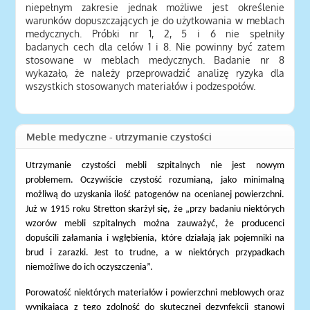
niepełnym zakresie jednak możliwe jest określenie
warunków dopuszczających je do użytkowania w meblach
medycznych. Próbki nr 1, 2, 5 i 6 nie spełniły
badanych cech dla celów 1 i 8. Nie powinny być zatem
stosowane w meblach medycznych. Badanie nr 8
wykazało, że należy przeprowadzić analizę ryzyka dla
wszystkich stosowanych materiałów i podzespołów.
Meble medyczne - utrzymanie czystości
Utrzymanie czystości mebli szpitalnych nie jest nowym
problemem. Oczywiście czystość rozumianą, jako minimalną
możliwą do uzyskania ilość patogenów na ocenianej powierzchni.
Już w 1915 roku Stretton skarżył się, że „przy badaniu niektórych
wzorów mebli szpitalnych można zauważyć, że producenci
dopuścili załamania i wgłębienia, które działają jak pojemniki na
brud i zarazki. Jest to trudne, a w niektórych przypadkach
niemożliwe do ich oczyszczenia”.
Porowatość niektórych materiałów i powierzchni meblowych oraz
wynikająca z tego zdolność do skutecznej dezynfekcji stanowi