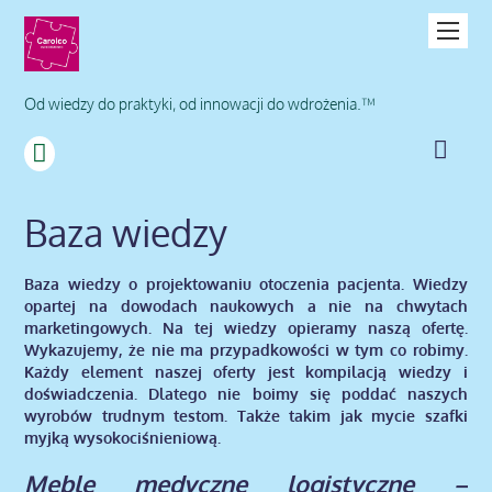
Od wiedzy do praktyki, od innowacji do wdrożenia.™
Baza wiedzy
Baza wiedzy o projektowaniu otoczenia pacjenta. Wiedzy
opartej na dowodach naukowych a nie na chwytach
marketingowych. Na tej wiedzy opieramy naszą ofertę.
Wykazujemy, że nie ma przypadkowości w tym co robimy.
Każdy element naszej oferty jest kompilacją wiedzy i
doświadczenia. Dlatego nie boimy się poddać naszych
wyrobów trudnym testom. Także takim jak mycie szafki
myjką wysokociśnieniową.
Meble medyczne logistyczne –