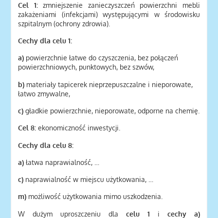
Cel 1:
zmniejszenie zanieczyszczeń powierzchni mebli
zakażeniami (infekcjami) występującymi w środowisku
szpitalnym (ochrony zdrowia).
Cechy dla celu 1:
a)
powierzchnie łatwe do czyszczenia, bez połączeń
powierzchniowych, punktowych, bez szwów,
b)
materiały tapicerek nieprzepuszczalne i nieporowate,
łatwo zmywalne,
c)
gładkie powierzchnie, nieporowate, odporne na chemię.
Cel 8:
ekonomiczność inwestycji.
Cechy dla celu 8:
a)
łatwa naprawialność, …
c)
naprawialność w miejscu użytkowania, …
m)
możliwość użytkowania mimo uszkodzenia.
W dużym uproszczeniu dla
celu 1
i
cechy a)