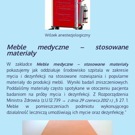
Wózek anestezjologiczny
Meble medyczne – stosowane
materiały
W zakładce
Meble medyczne – stosowane materiały
pokazujemy jak oddziałuje środowisko szpitala w zakresie
mycia i dezynfekcji na stosowane rozwiązania i popularne
materiały do produkcji mebli. Wyniki badań zniszczeniowych.
Poddaliśmy materiały często spotykane w otoczeniu pacjenta
badaniom na próby mycia i dezynfekcji. Z Rozporządzenia
Ministra Zdrowia (z.U.12.739 →
z dnia 29 czerwca 2012 r.)
„§ 27. 1.
Meble w pomieszczeniach podmiotu wykonującego
działalność leczniczą umożliwiają ich mycie oraz dezynfekcję.”