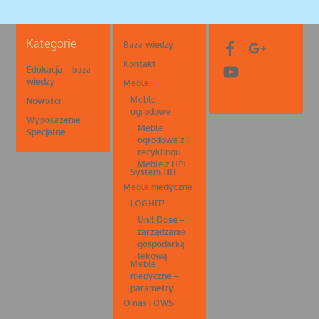
Kategorie
Baza wiedzy
Kontakt
Edukacja – baza
wiedzy
Meble
Meble
Nowości
ogrodowe
Wyposażenie
Meble
Specjalne
ogrodowe z
recyklingu.
Meble z HPL
System HIT
Meble medyczne
LOGHIT!
Unit Dose –
zarządzanie
gospodarką
lekową
Meble
medyczne –
parametry
O nas i OWS