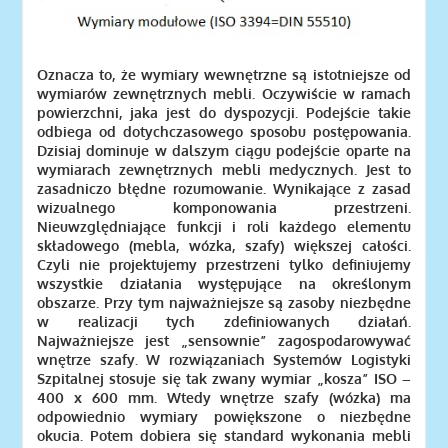
Oznacza to, że wymiary wewnętrzne są istotniejsze od
wymiarów zewnętrznych mebli. Oczywiście w ramach
powierzchni, jaka jest do dyspozycji. Podejście takie
odbiega od dotychczasowego sposobu postępowania.
Dzisiaj dominuje w dalszym ciągu podejście oparte na
wymiarach zewnętrznych mebli medycznych. Jest to
zasadniczo błędne rozumowanie. Wynikające z zasad
wizualnego komponowania przestrzeni.
Nieuwzględniające funkcji i roli każdego elementu
składowego (mebla, wózka, szafy) większej całości.
Czyli nie projektujemy przestrzeni tylko definiujemy
wszystkie działania występujące na określonym
obszarze. Przy tym najważniejsze są zasoby niezbędne
w realizacji tych zdefiniowanych działań.
Najważniejsze jest „sensownie” zagospodarowywać
wnętrze szafy. W rozwiązaniach Systemów Logistyki
Szpitalnej stosuje się tak zwany wymiar „kosza” ISO –
400 x 600 mm. Wtedy wnętrze szafy (wózka) ma
odpowiednio wymiary powiększone o niezbędne
okucia. Potem dobiera się standard wykonania mebli