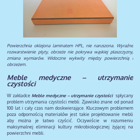
Powierzchnia oklejona laminatem HPL, nie naruszona. Wyraźne
rozwarstwienie płyty, obrzeże nie pokrywa wąskiej płaszczyzny,
zmiana wymiarów. Widoczne wykwity między powierzchnią i
obrzeżem.
Meble medyczne – utrzymanie
czystości
W zakładce
Meble medyczne – utrzymanie czystości
spłycany
problem utrzymania czystości mebli. Zjawisko znane od ponad
100 lat i cały czas nam doskwierające. Kluczowym problemem
poza odpornością materiałów jest takie projektowanie mebli
aby można je łatwo czyścić. Oczywiście w rozumieniu
maksymalnej eliminacji kultury mikrobiologicznej żyjącej na
powierzchni mebli.