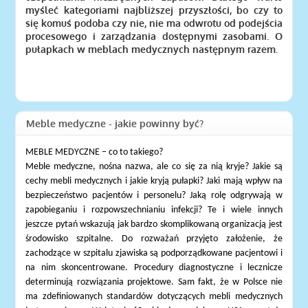
myśleć kategoriami najbliższej przyszłości, bo czy to
się komuś podoba czy nie, nie ma odwrotu od podejścia
procesowego i zarządzania dostępnymi zasobami. O
pułapkach w meblach medycznych następnym razem.
Meble medyczne - jakie powinny być?
MEBLE MEDYCZNE – co to takiego?
Meble medyczne, nośna nazwa, ale co się za nią kryje? Jakie są
cechy mebli medycznych i jakie kryją pułapki? Jaki mają wpływ na
bezpieczeństwo pacjentów i personelu? Jaką rolę odgrywają w
zapobieganiu i rozpowszechnianiu infekcji? Te i wiele innych
jeszcze pytań wskazują jak bardzo skomplikowaną organizacją jest
środowisko szpitalne. Do rozważań przyjęto założenie, że
zachodzące w szpitalu zjawiska są podporządkowane pacjentowi i
na nim skoncentrowane. Procedury diagnostyczne i lecznicze
determinują rozwiązania projektowe. Sam fakt, że w Polsce nie
ma zdefiniowanych standardów dotyczących mebli medycznych