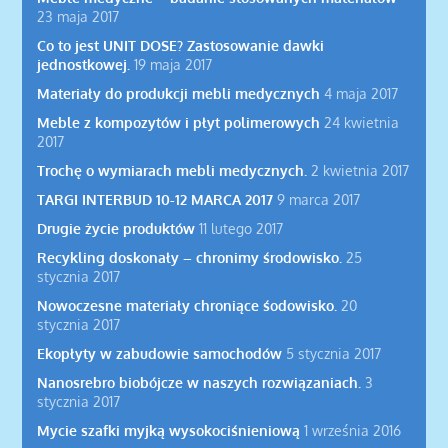
23 maja 2017
Co to jest UNIT DOSE? Zastosowanie dawki
jednostkowej.
19 maja 2017
Materiały do produkcji mebli medycznych
4 maja 2017
Meble z kompozytów i płyt polimerowych
24 kwietnia
2017
Trochę o wymiarach mebli medycznych.
2 kwietnia 2017
TARGI INTERBUD 10-12 MARCA 2017
9 marca 2017
Drugie życie produktów
11 lutego 2017
Recykling doskonały – chronimy środowisko.
25
stycznia 2017
Nowoczesne materiały chroniące śodowisko.
20
stycznia 2017
Ekopłyty w zabudowie samochodów
5 stycznia 2017
Nanosrebro biobójcze w naszych rozwiązaniach.
3
stycznia 2017
Mycie szafki myjką wysokociśnieniową
1 września 2016