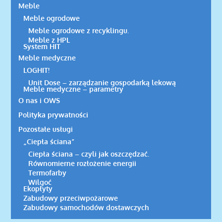
Meble
Meble ogrodowe
Meble ogrodowe z recyklingu.
Meble z HPL
System HIT
Meble medyczne
LOGHIT!
Unit Dose – zarządzanie gospodarką lekową
Meble medyczne – parametry
O nas i OWS
Polityka prywatności
Pozostałe usługi
„Ciepła ściana”
Ciepła ściana – czyli jak oszczędzać.
Równomierne rozłożenie energii
Termofarby
Wilgoć
Ekopłyty
Zabudowy przeciwpożarowe
Zabudowy samochodów dostawczych