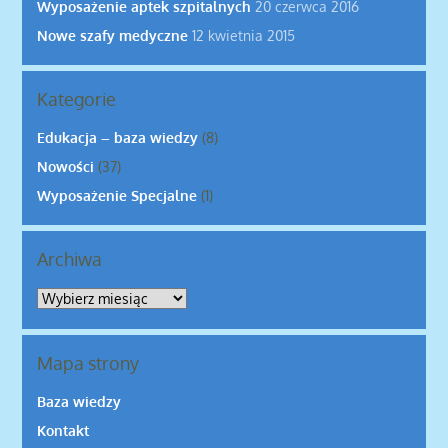
Wyposażenie aptek szpitalnych
20 czerwca 2016
Nowe szafy medyczne
12 kwietnia 2015
Kategorie
Edukacja – baza wiedzy
(8)
Nowości
(37)
Wyposażenie Specjalne
(1)
Archiwa
Archiwa
Mapa strony
Baza wiedzy
Kontakt